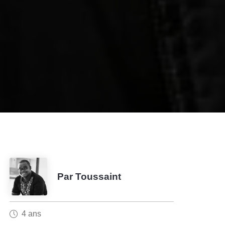
Par Toussaint
4 ans