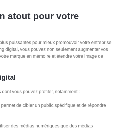
un atout pour votre
s plus puissantes pour mieux promouvoir votre entreprise
ting digital, vous pouvez non seulement augmenter vos
r votre marque en mémoire et étendre votre image de
gital
 dont vous pouvez profiter, notamment :
s permet de cibler un public spécifique et de répondre
’utiliser des médias numériques que des médias